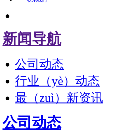
新闻导航
公司动态
行业（yè）动态
最（zuì）新资讯
公司动态