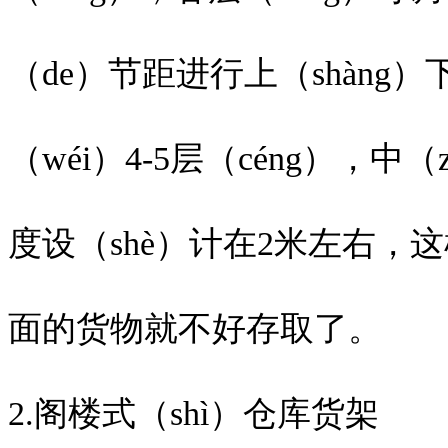
（de）节距进行上（shàng）
（wéi）4-5层（céng），中
度设（shè）计在2米左右
面的货物就不好存取了。
2.阁楼式（shì）仓库货架