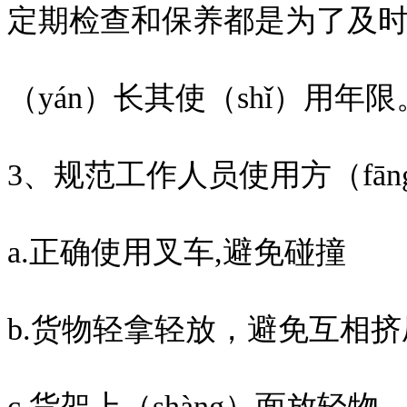
定期检查和保养都是为了及
（yán）长其使（shǐ）用年限
3、规范工作人员使用方（fān
a.正确使用叉车,避免碰撞
b.货物轻拿轻放，避免互相挤
c.货架上（shàng）面放轻