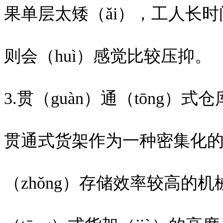
果单层太矮（ǎi），工人长时
则会（huì）感觉比较压抑。
3.贯（guàn）通（tōng）式
贯通式货架作为一种密集化
（zhǒng）存储效率较高的机