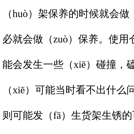
（huò）架保养的时候就会做
必就会做（zuò）保养。使用
能会发生一些（xiē）碰撞
（xiē）可能当时看不出什么
则可能发（fā）生货架生锈