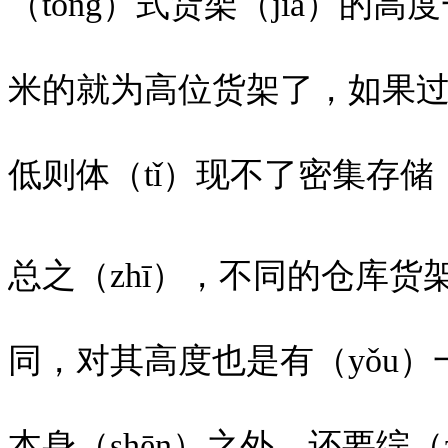
（tōng）式货架（jià）的高
米的就为高位货架了，如果过
低则体（tǐ）现不了密集存
总之（zhī），不同的仓库货
同，对其高度也是有（yǒu
本身（shēn）之外，还要综