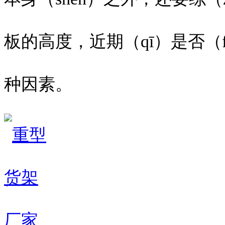
板的高度，近期（qī）是否（f
种因素。