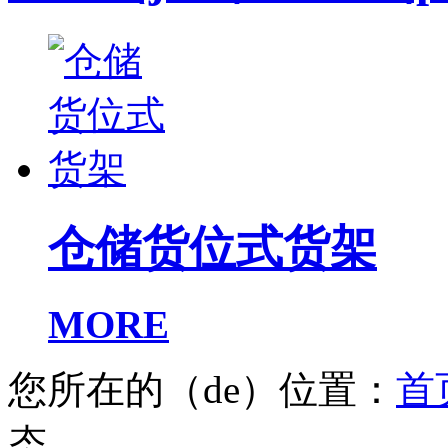
仓储货位式货架
MORE
您所在的（de）位置：
首
态