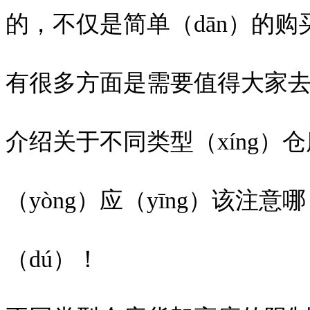
的，不仅是简单（dān）的购买
有很多方面是需要值得大家去注
介绍关于不同类型（xíng）
（yòng）应（yīng）该注
（dú）！