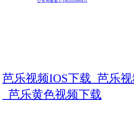
公安局备案
37148202000431
公司地址:山东省德州市（shì）禹城（chéng）
芭乐视频IOS下载_芭乐
_芭乐黄色视频下载