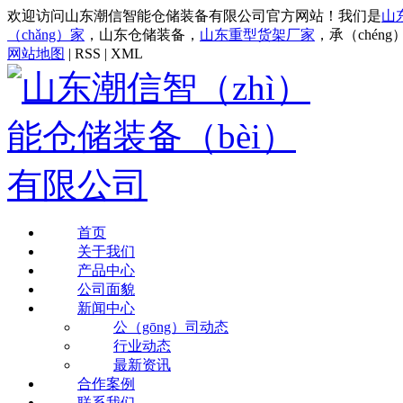
欢迎访问山东潮信智能仓储装备有限公司官方网站！我们是
山
（chǎng）家
，
山东仓储装备，
山东重型货架厂家
，承（chén
网站地图
| RSS | XML
首页
关于我们
产品中心
公司面貌
新闻中心
公（gōng）司动态
行业动态
最新资讯
合作案例
联系我们