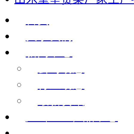
首页
关于我们
新闻中心
公司动态
行业动态
最新资讯
产（chǎn）品中心
公司面貌