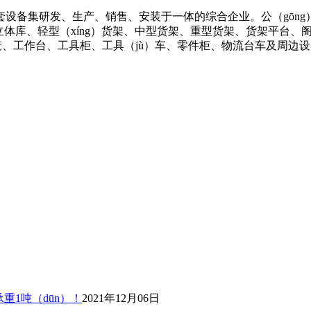
设备集研发、生产、销售、安装于一体的综合企业。公（gōng）
体库、轻型（xíng）货架、中型货架、重型货架、货架平台、阁楼
仓库笼、工作台、工具柜、工具（jù）车、零件柜、物流台车及周边
重1吨（dūn）！
2021年12月06日