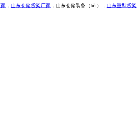
厂家
，
山东仓储货架厂家
，
山东仓储装备（bèi），
山东重型货架