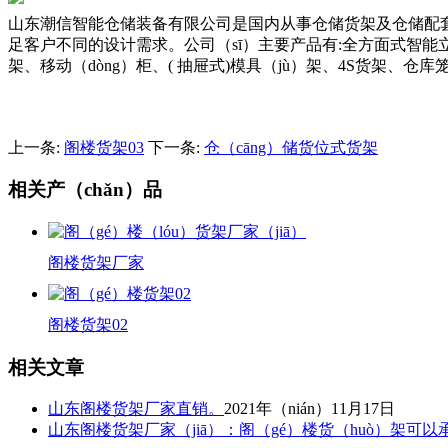
山东潮信智能仓储装备有限公司是国内从事仓储货架及仓储配套
足客户不同的设计需求。公司（sī）主要产品有:全方面式智能立
架、移动（dòng）柜、( 抽屉式)模具（jù）架、4S货架、
上一条:
阁楼货架03
下一条:
仓（cāng）储货位式货架
相关产（chǎn）品
阁楼货架厂家
阁楼货架02
相关文章
山东阁楼货架厂家直销。
2021年（nián）11月17日
山东阁楼货架厂家（jiā）：阁（gé）楼货（huò）架可以承