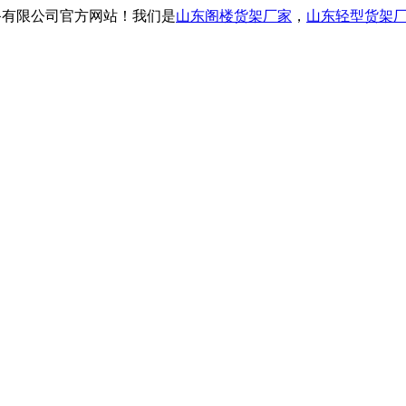
）装备有限公司官方网站！我们是
山东阁楼货架厂家
，
山东轻型货架